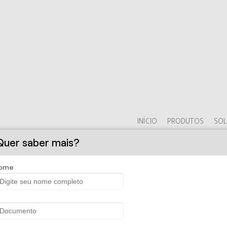
INÍCIO
PRODUTOS
SOL
Quer saber mais?
ome
RETAGEM DE SEGUROS LTDA - Segur