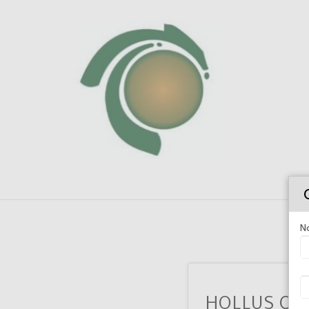
N
HOLLUS COR