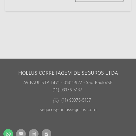
HOLLUS CORRETAGEM DE SEGUROS LTDA
AV PAULISTA 1471 - 01311-927 - São Paulo/SP
(11) 93376-5137
(11) 93376-5137
seguros@holusseguros.com