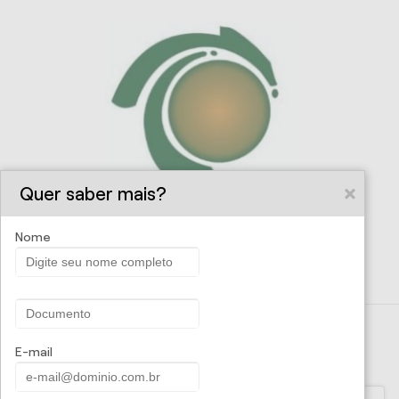
Quer saber mais?
Nome
Solicite uma proposta
E-mail