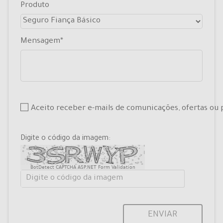
Produto
Mensagem
Aceito receber e-mails de comunicações, ofertas o
Digite o código da imagem:
BotDetect CAPTCHA ASP.NET Form Validation
ENVIAR